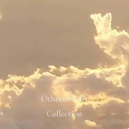
Otherworldly
Collection